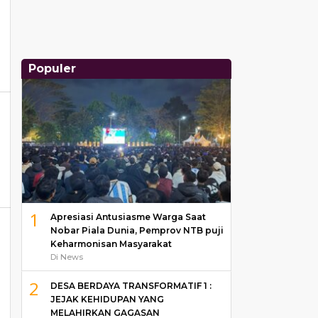
rea
Populer
1
Apresiasi Antusiasme Warga Saat
Nobar Piala Dunia, Pemprov NTB puji
Keharmonisan Masyarakat
Di News
2
DESA BERDAYA TRANSFORMATIF 1 :
JEJAK KEHIDUPAN YANG
MELAHIRKAN GAGASAN