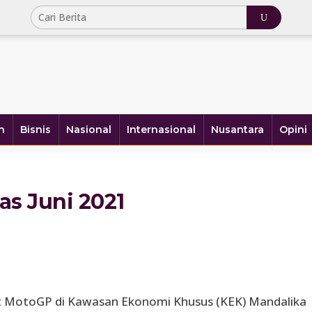
h
Bisnis
Nasional
Internasional
Nusantara
Opini
as Juni 2021
MotoGP di Kawasan Ekonomi Khusus (KEK) Mandalika