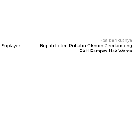
Pos berikutnya
 Suplayer
Bupati Lotim Prihatin Oknum Pendamping
PKH Rampas Hak Warga