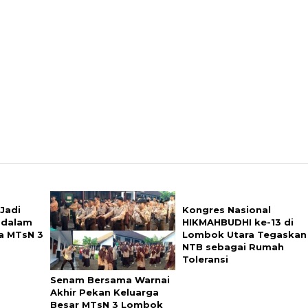
 Jadi
Kongres Nasional
f dalam
HIKMAHBUDHI ke-13 di
a MTsN 3
Lombok Utara Tegaskan
NTB sebagai Rumah
Toleransi
Senam Bersama Warnai
Akhir Pekan Keluarga
Besar MTsN 3 Lombok