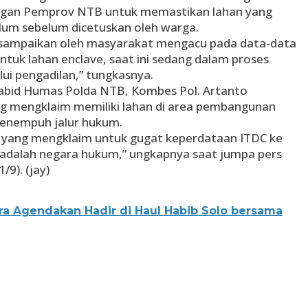
dengan Pemprov NTB untuk memastikan lahan yang
elum sebelum dicetuskan oleh warga.
isampaikan oleh masyarakat mengacu pada data-data
ntuk lahan enclave, saat ini sedang dalam proses
ui pengadilan,” tungkasnya.
abid Humas Polda NTB, Kombes Pol. Artanto
 mengklaim memiliki lahan di area pembangunan
menempuh jalur hukum.
yang mengklaim untuk gugat keperdataan ITDC ke
i adalah negara hukum,” ungkapnya saat jumpa pers
9). (jay)
ra Agendakan Hadir di Haul Habib Solo bersama