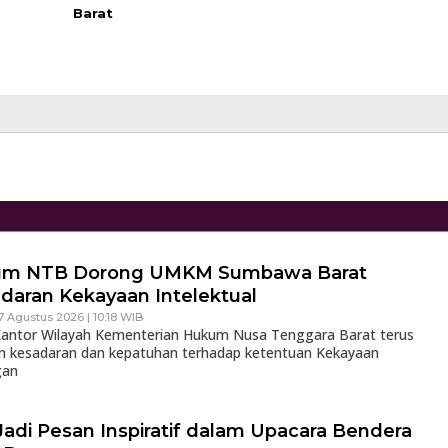
Barat
um NTB Dorong UMKM Sumbawa Barat
daran Kekayaan Intelektual
7 Agustus 2026 | 10:18 WIB
ntor Wilayah Kementerian Hukum Nusa Tenggara Barat terus
 kesadaran dan kepatuhan terhadap ketentuan Kekayaan
gan
Jadi Pesan Inspiratif dalam Upacara Bendera