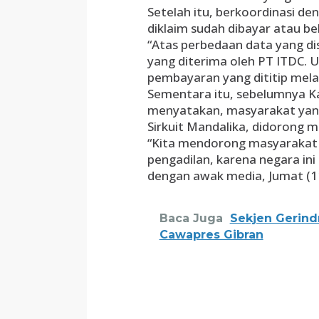
Setelah itu, berkoordinasi 
diklaim sudah dibayar atau b
“Atas perbedaan data yang d
yang diterima oleh PT ITDC. U
pembayaran yang dititip melal
Sementara itu, sebelumnya K
menyatakan, masyarakat yang
Sirkuit Mandalika, didorong 
“Kita mendorong masyarakat 
pengadilan, karena negara in
dengan awak media, Jumat (11/
Baca Juga
Sekjen Gerind
Cawapres Gibran