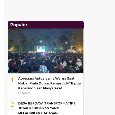
Populer
1
Apresiasi Antusiasme Warga Saat
Nobar Piala Dunia, Pemprov NTB puji
Keharmonisan Masyarakat
Di News
2
DESA BERDAYA TRANSFORMATIF 1 :
JEJAK KEHIDUPAN YANG
MELAHIRKAN GAGASAN