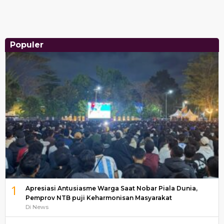
Populer
1
Apresiasi Antusiasme Warga Saat Nobar Piala Dunia,
Pemprov NTB puji Keharmonisan Masyarakat
Di News