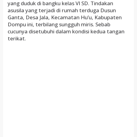
yang duduk di bangku kelas VI SD. Tindakan
asusila yang terjadi di rumah terduga Dusun
Ganta, Desa Jala, Kecamatan Hu’u, Kabupaten
Dompu ini, terbilang sungguh miris. Sebab
cucunya disetubuhi dalam kondisi kedua tangan
terikat.