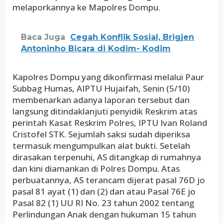
melaporkannya ke Mapolres Dompu.
Baca Juga
Cegah Konflik Sosial, Brigjen
Antoninho Bicara di Kodim- Kodim
Kapolres Dompu yang dikonfirmasi melalui Paur
Subbag Humas, AIPTU Hujaifah, Senin (5/10)
membenarkan adanya laporan tersebut dan
langsung ditindaklanjuti penyidik Reskrim atas
perintah Kasat Reskrim Polres, IPTU Ivan Roland
Cristofel STK. Sejumlah saksi sudah diperiksa
termasuk mengumpulkan alat bukti. Setelah
dirasakan terpenuhi, AS ditangkap di rumahnya
dan kini diamankan di Polres Dompu. Atas
perbuatannya, AS terancam dijerat pasal 76D jo
pasal 81 ayat (1) dan (2) dan atau Pasal 76E jo
Pasal 82 (1) UU RI No. 23 tahun 2002 tentang
Perlindungan Anak dengan hukuman 15 tahun