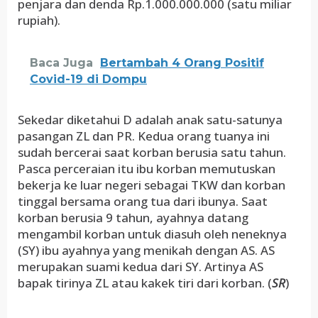
penjara dan denda Rp.1.000.000.000 (satu miliar
rupiah).
Baca Juga
Bertambah 4 Orang Positif
Covid-19 di Dompu
Sekedar diketahui D adalah anak satu-satunya
pasangan ZL dan PR. Kedua orang tuanya ini
sudah bercerai saat korban berusia satu tahun.
Pasca perceraian itu ibu korban memutuskan
bekerja ke luar negeri sebagai TKW dan korban
tinggal bersama orang tua dari ibunya. Saat
korban berusia 9 tahun, ayahnya datang
mengambil korban untuk diasuh oleh neneknya
(SY) ibu ayahnya yang menikah dengan AS. AS
merupakan suami kedua dari SY. Artinya AS
bapak tirinya ZL atau kakek tiri dari korban. (
SR
)