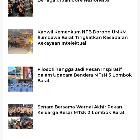
Berlaga di Jambore Nasional XII
Kanwil Kemenkum NTB Dorong UMKM
Sumbawa Barat Tingkatkan Kesadaran
Kekayaan Intelektual
Filosofi Tangga Jadi Pesan Inspiratif
dalam Upacara Bendera MTsN 3 Lombok
Barat
Senam Bersama Warnai Akhir Pekan
Keluarga Besar MTsN 3 Lombok Barat