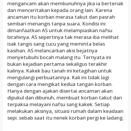
mengancam akan membunuhnya jika ia berteriak
dan menceritakan kepada orang lain. Karena
ancaman itu korban merasa takut dan pasrah
sembari menangis tanpa suara. Kondisi ini
dimanfaatkan AS untuk melampiaskan nafsu
birahinya. AS sepertinya tak merasa iba melihat
isak tangis sang cucu yang meminta belas
kasihan. AS melancarkan aksi bejatnya
menyetubuhi bocah malang itu. Ternyata ini
bukan kejadian pertama sekaligus terakhir
kalinya. Kakek bau tanah ini ketagihan untuk
mengulangi perbuatannya. Kali ini tidak lagi
dengan cara mengikat kedua tangan korban.
Hanya dengan ajakan disertai ancaman akan
dipukul dan dibunuh, membuat korban takut dan
terpaksa melayani nafsu sang kakek. Setiap
melakukan aksinya, situasi rumah dalam keadaan
sepi. sebab saat itu nenek korban pergi ke ladang.