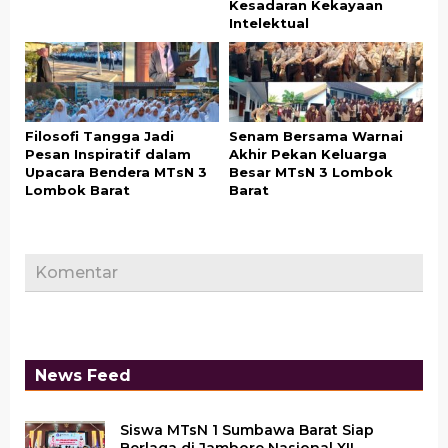
Kesadaran Kekayaan
Intelektual
Filosofi Tangga Jadi
Senam Bersama Warnai
Pesan Inspiratif dalam
Akhir Pekan Keluarga
Upacara Bendera MTsN 3
Besar MTsN 3 Lombok
Lombok Barat
Barat
Komentar
News Feed
Siswa MTsN 1 Sumbawa Barat Siap