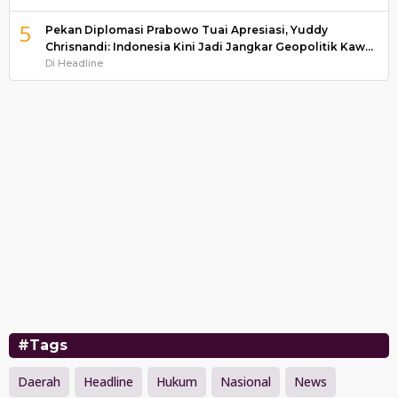
5
Pekan Diplomasi Prabowo Tuai Apresiasi, Yuddy
Chrisnandi: Indonesia Kini Jadi Jangkar Geopolitik Kaw…
Di Headline
#Tags
Daerah
Headline
Hukum
Nasional
News