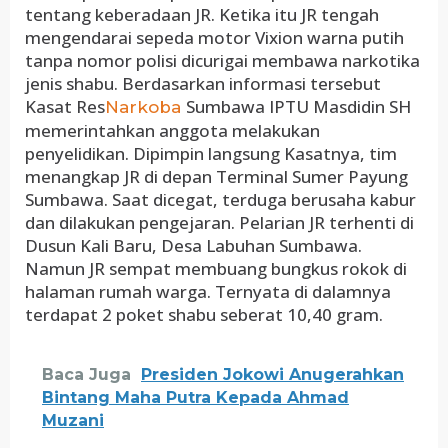
tentang keberadaan JR. Ketika itu JR tengah
mengendarai sepeda motor Vixion warna putih
tanpa nomor polisi dicurigai membawa narkotika
jenis shabu. Berdasarkan informasi tersebut
Kasat Res
Sumbawa IPTU Masdidin SH
Narkoba
memerintahkan anggota melakukan
penyelidikan. Dipimpin langsung Kasatnya, tim
menangkap JR di depan Terminal Sumer Payung
Sumbawa. Saat dicegat, terduga berusaha kabur
dan dilakukan pengejaran. Pelarian JR terhenti di
Dusun Kali Baru, Desa Labuhan Sumbawa.
Namun JR sempat membuang bungkus rokok di
halaman rumah warga. Ternyata di dalamnya
terdapat 2 poket shabu seberat 10,40 gram.
Baca Juga
Presiden Jokowi Anugerahkan
Bintang Maha Putra Kepada Ahmad
Muzani