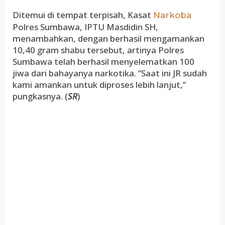
Ditemui di tempat terpisah, Kasat
Narkoba
Polres Sumbawa, IPTU Masdidin SH,
menambahkan, dengan berhasil mengamankan
10,40 gram shabu tersebut, artinya Polres
Sumbawa telah berhasil menyelematkan 100
jiwa dari bahayanya narkotika. “Saat ini JR sudah
kami amankan untuk diproses lebih lanjut,”
pungkasnya. (
SR
)