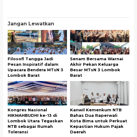
Jangan Lewatkan
Filosofi Tangga Jadi
Senam Bersama Warnai
Pesan Inspiratif dalam
Akhir Pekan Keluarga
Upacara Bendera MTsN 3
Besar MTsN 3 Lombok
Lombok Barat
Barat
Kongres Nasional
Kanwil Kemenkum NTB
HIKMAHBUDHI ke-13 di
Bahas Dua Raperwali
Lombok Utara Tegaskan
Kota Bima untuk Perkuat
NTB sebagai Rumah
Kepastian Hukum Pajak
Toleransi
Daerah