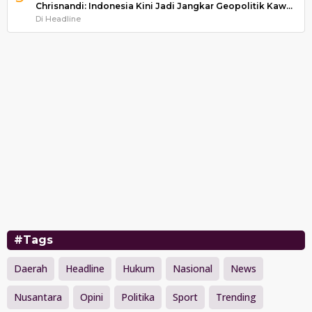
Chrisnandi: Indonesia Kini Jadi Jangkar Geopolitik Kaw…
Di Headline
#Tags
Daerah
Headline
Hukum
Nasional
News
Nusantara
Opini
Politika
Sport
Trending