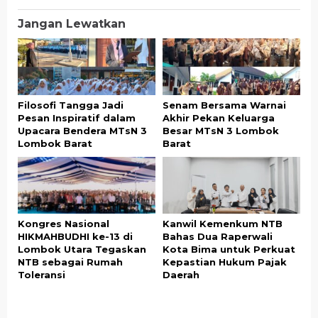
Jangan Lewatkan
Filosofi Tangga Jadi
Senam Bersama Warnai
Pesan Inspiratif dalam
Akhir Pekan Keluarga
Upacara Bendera MTsN 3
Besar MTsN 3 Lombok
Lombok Barat
Barat
Kongres Nasional
Kanwil Kemenkum NTB
HIKMAHBUDHI ke-13 di
Bahas Dua Raperwali
Lombok Utara Tegaskan
Kota Bima untuk Perkuat
NTB sebagai Rumah
Kepastian Hukum Pajak
Toleransi
Daerah