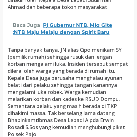
Ahmad dan beberapa tokoh masyarakat.
Baca Juga
Pj Gubernur NTB, Miq Gite
:NTB Maju Melaju dengan Spirit Baru
Tanpa banyak tanya, JN alias Cipo menikam SY
(pemilik rumah) sehingga rusuk dan lengan
korban mengalami luka. Insiden tersebut sempat
dilerai oleh warga yang berada di rumah itu.
Kepala Desa juga berusaha menghalau ayunan
belati dari pelaku sehingga tangan kanannya
mengalami luka robek. Warga kemudian
melarikan korban dan kades ke RSUD Dompu.
Sementara pelaku yang masih berada di TKP
dihakimi massa. Tak berselang lama datang
Bhabinkamtibmas Desa Lepadi Aipda Erwin
Rosadi S.Sos yang kemudian menghubungi piket
Polsek Pajo.