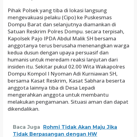
Pihak Polsek yang tiba di lokasi langsung
mengevakuasi pelaku (Cipo) ke Puskesmas
Dompu Barat dan selanjutnya diamankan di
Satuan Reskrim Polres Dompu. secara terpisah,
Kapolsek Pajo IPDA Abdul Malik SH bersama
anggotanya terus berusaha menenangkan warga
kedua dusun dengan upaya persuasif dan
humanis untuk meredam reaksi lanjutan dari
insiden itu. Sekitar pukul 02.00 Wita Wakapolres
Dompu Kompol I Nyoman Adi Kurniawan SH,
bersama Kasat Reskrim, Kasat Sabhara beserta
anggota lainnya tiba di Desa Lepadi
mengerahkan anggota untuk membantu
melakukan pengamanan. Situasi aman dan dapat
dikendalikan.
Baca Juga
Rohmi Tidak Akan Maju Jika
Tidak Berpasangan dengan HW