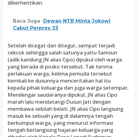
diberhentikan.
Baca Juga
Dewan NTB Minta Jokowi
Cabut Perpres 33
Setelah dicegat dan ditegur, sempat terjadi
cekcok sehingga salah satunya yaitu Samsun
(adik kandung JN alias Cipo) dipukul oleh warga
yang berada di posko tersebut. Tak terima
perlakuan warga, kelima pemuda tersebut
kembali ke dusunnya menceritakan hal itu
kepada pihak keluarga dan juga warga setempat.
Mendengar saudaranya dipukul, JN alias Cipo
marah lalu mendatangi Dusun Jati dengan
membawa sebilah belati. JN alias Cipo langsung
masuk ke sebuah yang di dalamnya tengah
berkumpul warga, yang menurut informasi
tengah berlangsung hajatan keluarga yang
dihadiri oleh Kepala Desa Lepadi Sudirman