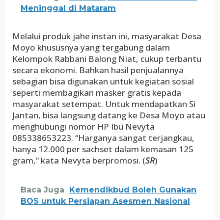
Meninggal di Mataram
Melalui produk jahe instan ini, masyarakat Desa
Moyo khususnya yang tergabung dalam
Kelompok Rabbani Balong Niat, cukup terbantu
secara ekonomi. Bahkan hasil penjualannya
sebagian bisa digunakan untuk kegiatan sosial
seperti membagikan masker gratis kepada
masyarakat setempat. Untuk mendapatkan Si
Jantan, bisa langsung datang ke Desa Moyo atau
menghubungi nomor HP Ibu Nevyta
085338653223. “Harganya sangat terjangkau,
hanya 12.000 per sachset dalam kemasan 125
gram,” kata Nevyta berpromosi. (
SR
)
Baca Juga
Kemendikbud Boleh Gunakan
BOS untuk Persiapan Asesmen Nasional