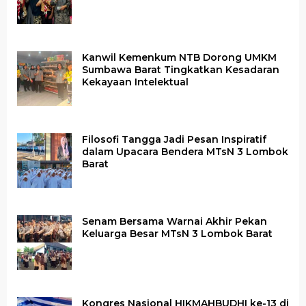
Kanwil Kemenkum NTB Dorong UMKM
Sumbawa Barat Tingkatkan Kesadaran
Kekayaan Intelektual
Filosofi Tangga Jadi Pesan Inspiratif
dalam Upacara Bendera MTsN 3 Lombok
Barat
Senam Bersama Warnai Akhir Pekan
Keluarga Besar MTsN 3 Lombok Barat
Kongres Nasional HIKMAHBUDHI ke-13 di