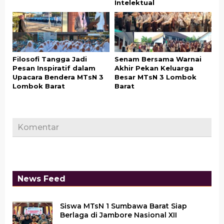
Intelektual
Filosofi Tangga Jadi
Senam Bersama Warnai
Pesan Inspiratif dalam
Akhir Pekan Keluarga
Upacara Bendera MTsN 3
Besar MTsN 3 Lombok
Lombok Barat
Barat
Komentar
News Feed
Siswa MTsN 1 Sumbawa Barat Siap
Berlaga di Jambore Nasional XII