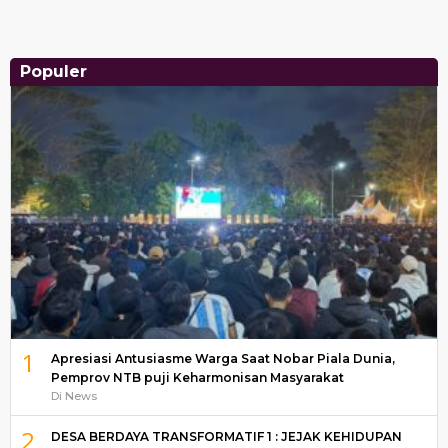
Populer
1
Apresiasi Antusiasme Warga Saat Nobar Piala Dunia,
Pemprov NTB puji Keharmonisan Masyarakat
Di News
2
DESA BERDAYA TRANSFORMATIF 1 : JEJAK KEHIDUPAN