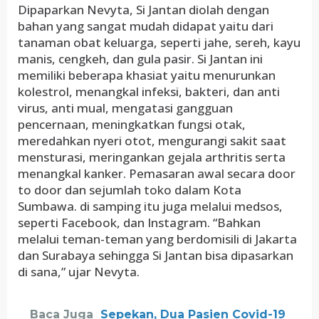
Dipaparkan Nevyta, Si Jantan diolah dengan
bahan yang sangat mudah didapat yaitu dari
tanaman obat keluarga, seperti jahe, sereh, kayu
manis, cengkeh, dan gula pasir. Si Jantan ini
memiliki beberapa khasiat yaitu menurunkan
kolestrol, menangkal infeksi, bakteri, dan anti
virus, anti mual, mengatasi gangguan
pencernaan, meningkatkan fungsi otak,
meredahkan nyeri otot, mengurangi sakit saat
mensturasi, meringankan gejala arthritis serta
menangkal kanker. Pemasaran awal secara door
to door dan sejumlah toko dalam Kota
Sumbawa. di samping itu juga melalui medsos,
seperti Facebook, dan Instagram. “Bahkan
melalui teman-teman yang berdomisili di Jakarta
dan Surabaya sehingga Si Jantan bisa dipasarkan
di sana,” ujar Nevyta.
Baca Juga
Sepekan, Dua Pasien Covid-19