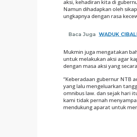
aksi, kehadiran kita di gubern
Namun dihadapkan oleh sikap
ungkapnya dengan rasa kece
Baca Juga
WADUK CIBAL
Mukmin juga mengatakan bahw
untuk melakukan aksi agar ka
dengan masa aksi yang secara k
“Keberadaan gubernur NTB ada
yang lalu mengeluarkan tangg
omnibus law. dan sejak hari 
kami tidak pernah menyampai
mendukung aparat untuk menci