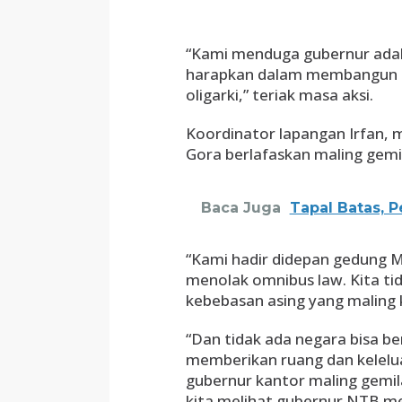
“Kami menduga gubernur adal
harapkan dalam membangun da
oligarki,” teriak masa aksi.
Koordinator lapangan Irfan,
Gora berlafaskan maling gemi
Baca Juga
Tapal Batas, 
“Kami hadir didepan gedung Ma
menolak omnibus law. Kita tid
kebebasan asing yang maling 
“Dan tidak ada negara bisa be
memberikan ruang dan kelelu
gubernur kantor maling gemil
kita melihat gubernur NTB me