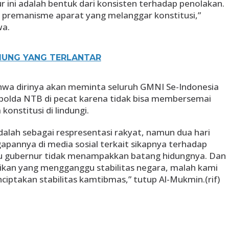
ur ini adalah bentuk dari konsisten terhadap penolakan.
 premanisme aparat yang melanggar konstitusi,”
wa.
IUNG YANG TERLANTAR
a dirinya akan meminta seluruh GMNI Se-Indonesia
polda NTB di pecat karena tidak bisa membersemai
onstitusi di lindungi.
lah sebagai respresentasi rakyat, namun dua hari
apannya di media sosial terkait sikapnya terhadap
itu gubernur tidak menampakkan batang hidungnya. Dan
kan yang mengganggu stabilitas negara, malah kami
ptakan stabilitas kamtibmas,” tutup Al-Mukmin.(rif)