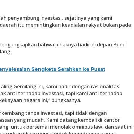
ah penyambung investasi, sejatinya yang kami
erah itu memintingkan keadialan rakyat bukan pada
 mengungkapkan bahwa pihaknya hadir di depan Bumi
lang.
Penyelesaian Sengketa Serahkan ke Pusat
ling Gemilang ini, kami hadir dengan rasionalitas
ak anti terhadap investasi, tapi kami anti terhadap
kekayaan negara ini,” pungkasnya.
rkembang tanpa investasi, tapi tidak dengan
assan yang mudah. Kami datang kembali di kantor
ang, untuk bersemai menolak omnibus law, dan saat ini
lacurkan idialismenya untuk kepentingan asing,”