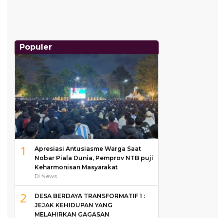
Populer
1
Apresiasi Antusiasme Warga Saat
Nobar Piala Dunia, Pemprov NTB puji
Keharmonisan Masyarakat
Di News
2
DESA BERDAYA TRANSFORMATIF 1 :
JEJAK KEHIDUPAN YANG
MELAHIRKAN GAGASAN