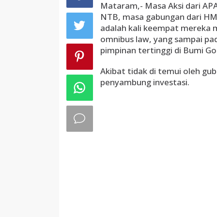
Mataram,- Masa Aksi dari AP
NTB, masa gabungan dari HM
adalah kali keempat mereka 
omnibus law, yang sampai pada
pimpinan tertinggi di Bumi Go
Akibat tidak di temui oleh g
penyambung investasi.