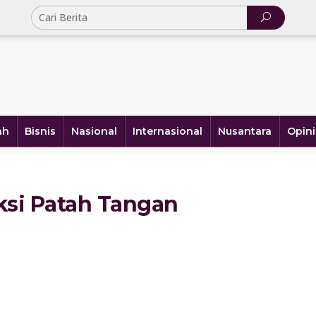
ah
Bisnis
Nasional
Internasional
Nusantara
Opini
ksi Patah Tangan