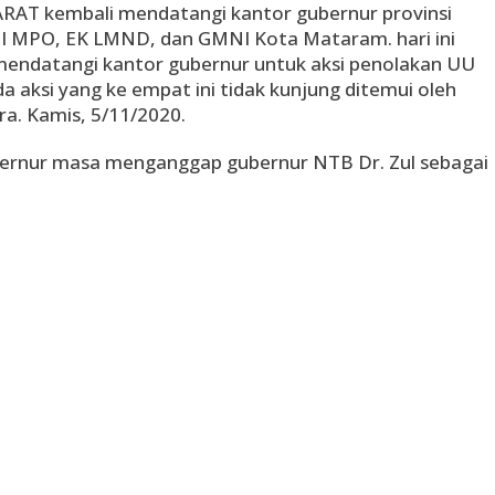
ARAT kembali mendatangi kantor gubernur provinsi
I MPO, EK LMND, dan GMNI Kota Mataram. hari ini
mendatangi kantor gubernur untuk aksi penolakan UU
 aksi yang ke empat ini tidak kunjung ditemui oleh
ra. Kamis, 5/11/2020.
ubernur masa menganggap gubernur NTB Dr. Zul sebagai