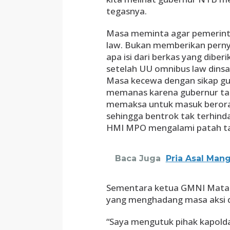
tegasnya.
Masa meminta agar pemerint
law. Bukan memberikan perny
apa isi dari berkas yang diber
setelah UU omnibus law dinsa
Masa kecewa dengan sikap gu
memanas karena gubernur ta
memaksa untuk masuk berorasi
sehingga bentrok tak terhin
HMI MPO mengalami patah tan
Baca Juga
Pria Asal Man
Sementara ketua GMNI Mata
yang menghadang masa aksi 
“Saya mengutuk pihak kapolda