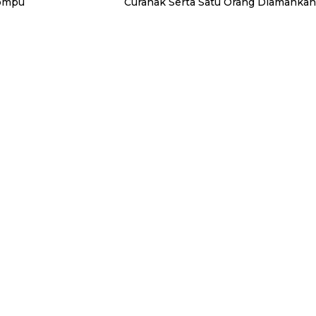
Dompu
Curanak Serta Satu Orang Diamankan