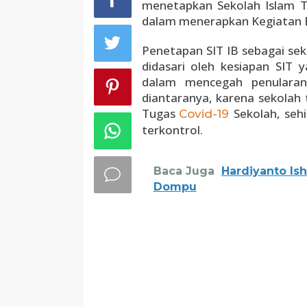
menetapkan Sekolah Islam Te
dalam menerapkan Kegiatan B
Penetapan SIT IB sebagai se
didasari oleh kesiapan SI
dalam mencegah penularan
diantaranya, karena sekolah
Tugas
Sekolah, seh
Covid-19
terkontrol.
Baca Juga
Hardiyanto Is
Dompu