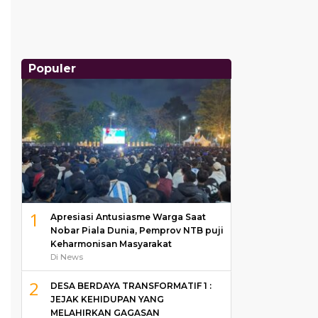
Populer
1
Apresiasi Antusiasme Warga Saat
Nobar Piala Dunia, Pemprov NTB puji
Keharmonisan Masyarakat
Di News
2
DESA BERDAYA TRANSFORMATIF 1 :
JEJAK KEHIDUPAN YANG
MELAHIRKAN GAGASAN