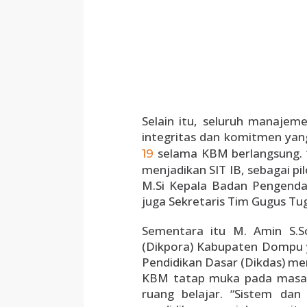
Selain itu, seluruh manajeme
integritas dan komitmen yan
selama KBM berlangsung. 
19
menjadikan SIT IB, sebagai pi
M.Si Kepala Badan Pengend
juga Sekretaris Tim Gugus Tug
Sementara itu M. Amin S.
(Dikpora) Kabupaten Dompu ya
Pendidikan Dasar (Dikdas) m
KBM tatap muka pada masa p
ruang belajar. “Sistem dan