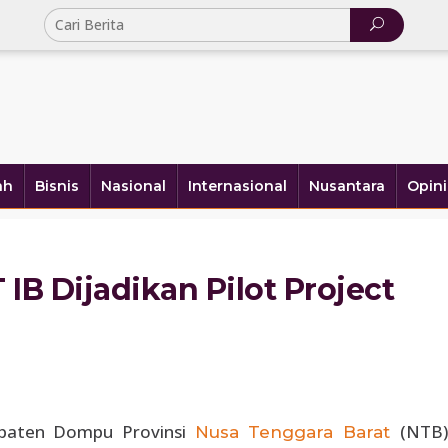
ah
Bisnis
Nasional
Internasional
Nusantara
Opini
IB Dijadikan Pilot Project
paten Dompu Provinsi
(NTB)
Nusa Tenggara Barat