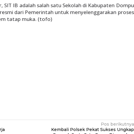
r, SIT IB adalah salah satu Sekolah di Kabupaten Dompu
resmi dari Pemerintah untuk menyelenggarakan proses
em tatap muka. (tofo)
Pos berikutnya
rja
Kembali Polsek Pekat Sukses Ungkap