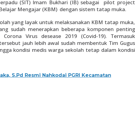
rpadu (SIT) Imam Bukhari (IB) sebagai pilot project
elajar Mengajar (KBM) dengan sistem tatap muka.
kolah yang layak untuk melaksanakan KBM tatap muka,
T yang sudah menerapkan beberapa komponen penting
 Corona Virus desease 2019 (Covid-19). Termasuk
 tersebut jauh lebih awal sudah membentuk Tim Gugus
ingga kondisi medis warga sekolah tetap dalam kondisi
haka, S.Pd Resmi Nahkodai PGRI Kecamatan