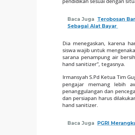
pendidikan sesuai dengan situ
Baca Juga
Terobosan Bar
Sebagai Alat Bayar
Dia menegaskan, karena har
siswa wajib untuk mengenaka
sarana penampung air bersi
hand sanitizer”, tegasnya.
Irmansyah S.Pd Ketua Tim Gu
pengajar memang lebih aw
penanggulangan dan pencega
dan persiapan harus dilakuka
hand sanitizer.
Baca Juga
PGRI Merangku