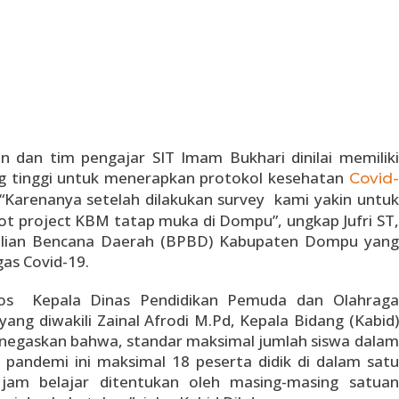
n dan tim pengajar SIT Imam Bukhari dinilai memiliki
g tinggi untuk menerapkan protokol kesehatan
Covid-
“Karenanya setelah dilakukan survey kami yakin untuk
lot project KBM tatap muka di Dompu”, ungkap Jufri ST,
alian Bencana Daerah (BPBD) Kabupaten Dompu yang
as Covid-19.
Sos Kepala Dinas Pendidikan Pemuda dan Olahraga
ng diwakili Zainal Afrodi M.Pd, Kepala Bidang (Kabid)
enegaskan bahwa, standar maksimal jumlah siswa dalam
andemi ini maksimal 18 peserta didik di dalam satu
 jam belajar ditentukan oleh masing-masing satuan