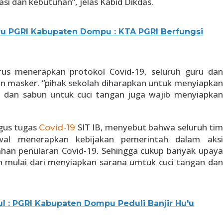
asi dan kebutuhan”, jelas Kabid Dikdas.
u PGRI Kabupaten Dompu : KTA PGRI Berfungsi
us menerapkan protokol Covid-19, seluruh guru dan
n masker. “pihak sekolah diharapkan untuk menyiapkan
h dan sabun untuk cuci tangan juga wajib menyiapkan
gus tugas
SIT IB, menyebut bahwa seluruh tim
Covid-19
al menerapkan kebijakan pemerintah dalam aksi
han penularan Covid-19. Sehingga cukup banyak upaya
n mulai dari menyiapkan sarana umtuk cuci tangan dan
l : PGRI Kabupaten Dompu Peduli Banjir Hu'u