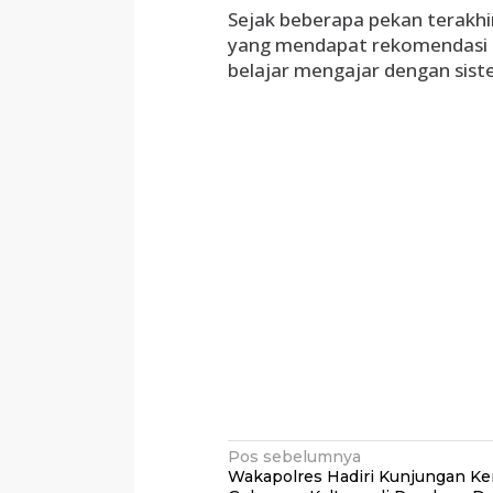
Sejak beberapa pekan terakhi
yang mendapat rekomendasi 
belajar mengajar dengan sist
Navigasi
Pos sebelumnya
Wakapolres Hadiri Kunjungan Ke
pos