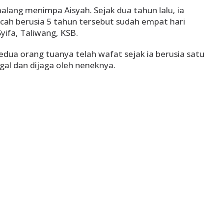
ang menimpa Aisyah. Sejak dua tahun lalu, ia
ah berusia 5 tahun tersebut sudah empat hari
yifa, Taliwang, KSB.
edua orang tuanya telah wafat sejak ia berusia satu
ggal dan dijaga oleh neneknya.