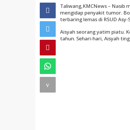
Taliwang,KMCNews – Nasib mal
mengidap penyakit tumor. Boc
terbaring lemas di RSUD Asy-S
Aisyah seorang yatim piatu. K
tahun. Sehari-hari, Aisyah tin