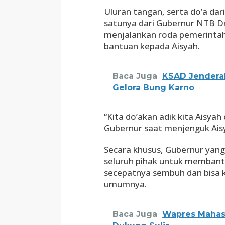
Uluran tangan, serta do’a dar
satunya dari Gubernur NTB Dr
menjalankan roda pemerinta
bantuan kepada Aisyah.
Baca Juga
KSAD Jenderal
Gelora Bung Karno
“Kita do’akan adik kita Aisya
Gubernur saat menjenguk Ais
Secara khusus, Gubernur yang
seluruh pihak untuk membantu
secepatnya sembuh dan bisa k
umumnya.
Baca Juga
Wapres Mahasi