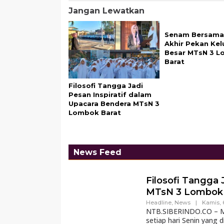
Jangan Lewatkan
Senam Bersama
Akhir Pekan Kel
Besar MTsN 3 
Barat
Filosofi Tangga Jadi
Pesan Inspiratif dalam
Upacara Bendera MTsN 3
Lombok Barat
News Feed
Filosofi Tangga 
MTsN 3 Lombok 
Headline
,
News
|
Kamis, 
NTB.SIBERINDO.CO – MT
setiap hari Senin yang d