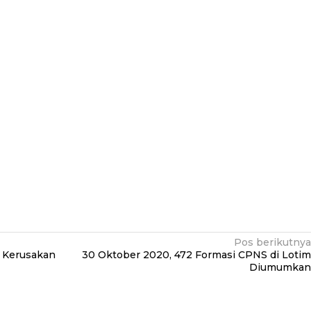
Pos berikutnya
u Kerusakan
30 Oktober 2020, 472 Formasi CPNS di Lotim
Diumumkan