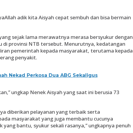
yaAllah adik kita Aisyah cepat sembuh dan bisa bermain
 yang sejak lama merawatnya merasa bersyukur dengan
 di provinsi NTB tersebut. Menurutnya, kedatangan
diran pemerintah kepada masyarakat, terutama kepada
erang penyakit.
nah Nekad Perkosa Dua ABG Sekaligus
kan,” ungkap Nenek Aisyah yang saat ini berusia 73
ya diberikan pelayanan yang terbaik serta
pada masyarakat yang juga membantu cucunya
k yang bantu, syukur sekali rasanya,” ungkapnya penuh