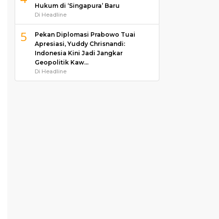
Hukum di ‘Singapura’ Baru
Di Headline
5
Pekan Diplomasi Prabowo Tuai
Apresiasi, Yuddy Chrisnandi:
Indonesia Kini Jadi Jangkar
Geopolitik Kaw…
Di Headline