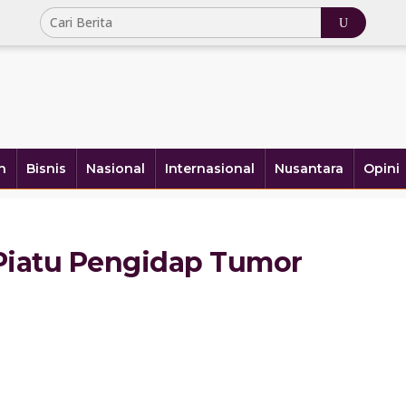
h
Bisnis
Nasional
Internasional
Nusantara
Opini
 Piatu Pengidap Tumor