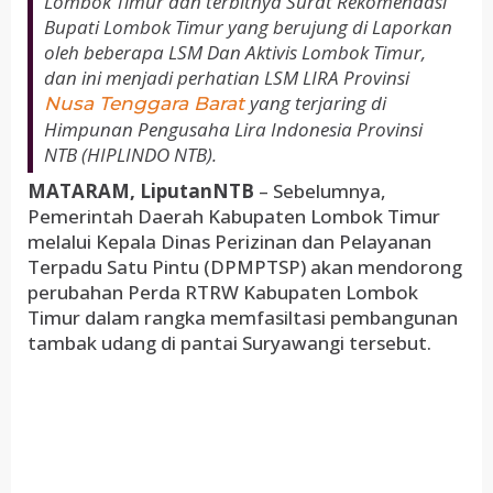
Lombok Timur dan terbitnya Surat Rekomendasi
RTRW
Bupati Lombok Timur yang berujung di Laporkan
Lotim
oleh beberapa LSM Dan Aktivis Lombok Timur,
dan ini menjadi perhatian LSM LIRA Provinsi
yang terjaring di
Nusa Tenggara Barat
Himpunan Pengusaha Lira Indonesia Provinsi
NTB (HIPLINDO NTB).
MATARAM, LiputanNTB
– Sebelumnya,
Pemerintah Daerah Kabupaten Lombok Timur
melalui Kepala Dinas Perizinan dan Pelayanan
Terpadu Satu Pintu (DPMPTSP) akan mendorong
perubahan Perda RTRW Kabupaten Lombok
Timur dalam rangka memfasiltasi pembangunan
tambak udang di pantai Suryawangi tersebut.