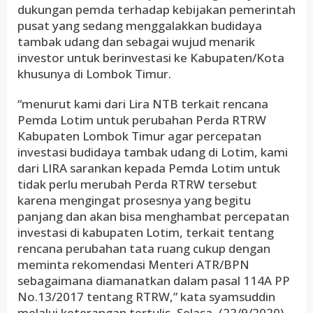
dukungan pemda terhadap kebijakan pemerintah
pusat yang sedang menggalakkan budidaya
tambak udang dan sebagai wujud menarik
investor untuk berinvestasi ke Kabupaten/Kota
khusunya di Lombok Timur.
“menurut kami dari Lira NTB terkait rencana
Pemda Lotim untuk perubahan Perda RTRW
Kabupaten Lombok Timur agar percepatan
investasi budidaya tambak udang di Lotim, kami
dari LIRA sarankan kepada Pemda Lotim untuk
tidak perlu merubah Perda RTRW tersebut
karena mengingat prosesnya yang begitu
panjang dan akan bisa menghambat percepatan
investasi di kabupaten Lotim, terkait tentang
rencana perubahan tata ruang cukup dengan
meminta rekomendasi Menteri ATR/BPN
sebagaimana diamanatkan dalam pasal 114A PP
No.13/2017 tentang RTRW,” kata syamsuddin
melalui keterangan tertulis, Selasa, (22/9/2020).