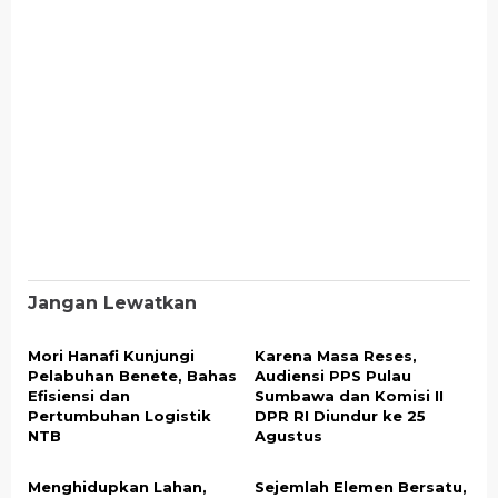
Jangan Lewatkan
Mori Hanafi Kunjungi
Karena Masa Reses,
Pelabuhan Benete, Bahas
Audiensi PPS Pulau
Efisiensi dan
Sumbawa dan Komisi II
Pertumbuhan Logistik
DPR RI Diundur ke 25
NTB
Agustus
Menghidupkan Lahan,
Sejemlah Elemen Bersatu,