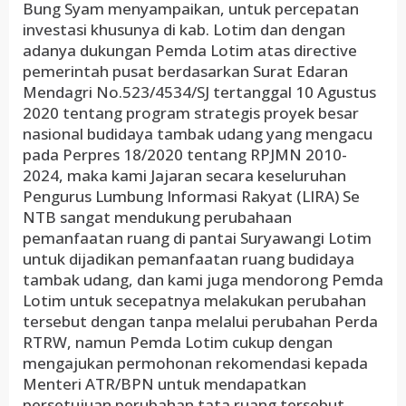
Bung Syam menyampaikan, untuk percepatan
investasi khusunya di kab. Lotim dan dengan
adanya dukungan Pemda Lotim atas directive
pemerintah pusat berdasarkan Surat Edaran
Mendagri No.523/4534/SJ tertanggal 10 Agustus
2020 tentang program strategis proyek besar
nasional budidaya tambak udang yang mengacu
pada Perpres 18/2020 tentang RPJMN 2010-
2024, maka kami Jajaran secara keseluruhan
Pengurus Lumbung Informasi Rakyat (LIRA) Se
NTB sangat mendukung perubahaan
pemanfaatan ruang di pantai Suryawangi Lotim
untuk dijadikan pemanfaatan ruang budidaya
tambak udang, dan kami juga mendorong Pemda
Lotim untuk secepatnya melakukan perubahan
tersebut dengan tanpa melalui perubahan Perda
RTRW, namun Pemda Lotim cukup dengan
mengajukan permohonan rekomendasi kepada
Menteri ATR/BPN untuk mendapatkan
persetujuan perubahan tata ruang tersebut