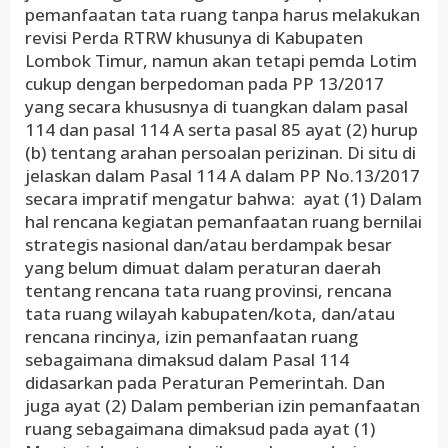
pemanfaatan tata ruang tanpa harus melakukan
revisi Perda RTRW khusunya di Kabupaten
Lombok Timur, namun akan tetapi pemda Lotim
cukup dengan berpedoman pada PP 13/2017
yang secara khususnya di tuangkan dalam pasal
114 dan pasal 114 A serta pasal 85 ayat (2) hurup
(b) tentang arahan persoalan perizinan. Di situ di
jelaskan dalam Pasal 114 A dalam PP No.13/2017
secara impratif mengatur bahwa: ayat (1) Dalam
hal rencana kegiatan pemanfaatan ruang bernilai
strategis nasional dan/atau berdampak besar
yang belum dimuat dalam peraturan daerah
tentang rencana tata ruang provinsi, rencana
tata ruang wilayah kabupaten/kota, dan/atau
rencana rincinya, izin pemanfaatan ruang
sebagaimana dimaksud dalam Pasal 114
didasarkan pada Peraturan Pemerintah. Dan
juga ayat (2) Dalam pemberian izin pemanfaatan
ruang sebagaimana dimaksud pada ayat (1)