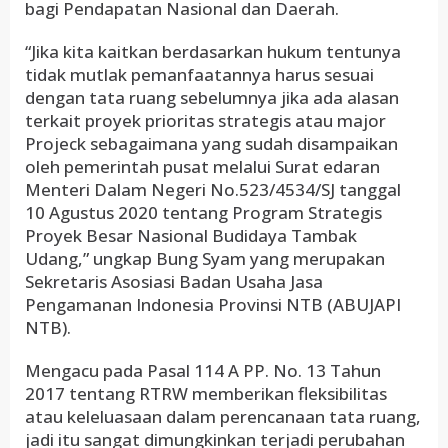
bagi Pendapatan Nasional dan Daerah.
“Jika kita kaitkan berdasarkan hukum tentunya
tidak mutlak pemanfaatannya harus sesuai
dengan tata ruang sebelumnya jika ada alasan
terkait proyek prioritas strategis atau major
Projeck sebagaimana yang sudah disampaikan
oleh pemerintah pusat melalui Surat edaran
Menteri Dalam Negeri No.523/4534/SJ tanggal
10 Agustus 2020 tentang Program Strategis
Proyek Besar Nasional Budidaya Tambak
Udang,” ungkap Bung Syam yang merupakan
Sekretaris Asosiasi Badan Usaha Jasa
Pengamanan Indonesia Provinsi NTB (ABUJAPI
NTB).
Mengacu pada Pasal 114 A PP. No. 13 Tahun
2017 tentang RTRW memberikan fleksibilitas
atau keleluasaan dalam perencanaan tata ruang,
jadi itu sangat dimungkinkan terjadi perubahan