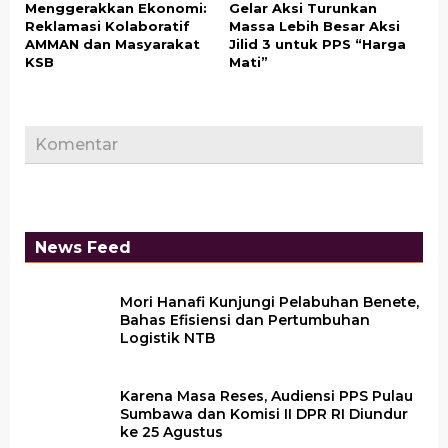
Menggerakkan Ekonomi:
Gelar Aksi Turunkan
Reklamasi Kolaboratif
Massa Lebih Besar Aksi
AMMAN dan Masyarakat
Jilid 3 untuk PPS “Harga
KSB
Mati”
Komentar
News Feed
Mori Hanafi Kunjungi Pelabuhan Benete,
Bahas Efisiensi dan Pertumbuhan
Logistik NTB
Karena Masa Reses, Audiensi PPS Pulau
Sumbawa dan Komisi II DPR RI Diundur
ke 25 Agustus