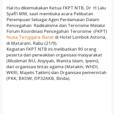
Hal itu dikemukakan Ketua FKPT NTB, Dr H Lalu
Syafi’i MM, saat membuka acara Pelibatan
Perempuan Sebagai Agen Perdamaian Dalam
Pencegahan Radikalisme dan Terorisme Melalui
Forum Koordinasi Pencegahan Terorisme (FKPT)
di Hotel Lombok Astoria,
Nusa Tenggara Barat
di Mataram, Rabu (21/9).
Kegiatan FKPT NTB ini melibatkan 90 orang
peserta dari perwakilan organisasi masyarakat
(Muslimat NU, Aisyiyah, Wanita Islam, Ipemi),
dari organisasi lintas agama (Matakin, WHDI,
WKRI, Majelis Taklim) dan Organisasi pemerintah
(PKK, BKOW, DP32AKB, Binda).