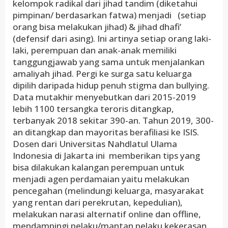
kelompok radikal dari jihad tandim (diketahui
pimpinan/ berdasarkan fatwa) menjadi (setiap
orang bisa melakukan jihad) & jihad dhafi’
(defensif dari asing). Ini artinya setiap orang laki-
laki, perempuan dan anak-anak memiliki
tanggungjawab yang sama untuk menjalankan
amaliyah jihad. Pergi ke surga satu keluarga
dipilih daripada hidup penuh stigma dan bullying.
Data mutakhir menyebutkan dari 2015-2019
lebih 1100 tersangka teroris ditangkap,
terbanyak 2018 sekitar 390-an. Tahun 2019, 300-
an ditangkap dan mayoritas berafiliasi ke ISIS.
Dosen dari Universitas Nahdlatul Ulama
Indonesia di Jakarta ini memberikan tips yang
bisa dilakukan kalangan perempuan untuk
menjadi agen perdamaian yaitu melakukan
pencegahan (melindungi keluarga, masyarakat
yang rentan dari perekrutan, kepedulian),
melakukan narasi alternatif online dan offline,
mendampingi pelaku/mantan pelaku kekerasan