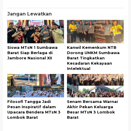
Jangan Lewatkan
Siswa MTsN 1 Sumbawa
Kanwil Kemenkum NTB
Barat Siap Berlaga di
Dorong UMKM Sumbawa
Jambore Nasional XII
Barat Tingkatkan
Kesadaran Kekayaan
Intelektual
Filosofi Tangga Jadi
Senam Bersama Warnai
Pesan Inspiratif dalam
Akhir Pekan Keluarga
Upacara Bendera MTsN 3
Besar MTsN 3 Lombok
Lombok Barat
Barat