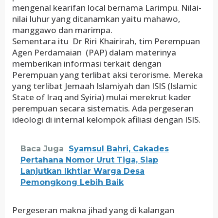
mengenal kearifan local bernama Larimpu. Nilai-
nilai luhur yang ditanamkan yaitu mahawo,
manggawo dan marimpa.
Sementara itu Dr Riri Khairirah, tim Perempuan
Agen Perdamaian (PAP) dalam materinya
memberikan informasi terkait dengan
Perempuan yang terlibat aksi terorisme. Mereka
yang terlibat Jemaah Islamiyah dan ISIS (Islamic
State of Iraq and Syiria) mulai merekrut kader
perempuan secara sistematis. Ada pergeseran
ideologi di internal kelompok afiliasi dengan ISIS.
Baca Juga
Syamsul Bahri, Cakades
Pertahana Nomor Urut Tiga, Siap
Lanjutkan Ikhtiar Warga Desa
Pemongkong Lebih Baik
Pergeseran makna jihad yang di kalangan