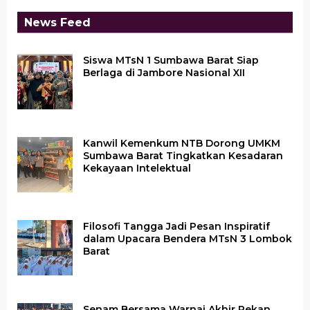
News Feed
Siswa MTsN 1 Sumbawa Barat Siap
Berlaga di Jambore Nasional XII
Kanwil Kemenkum NTB Dorong UMKM
Sumbawa Barat Tingkatkan Kesadaran
Kekayaan Intelektual
Filosofi Tangga Jadi Pesan Inspiratif
dalam Upacara Bendera MTsN 3 Lombok
Barat
Senam Bersama Warnai Akhir Pekan