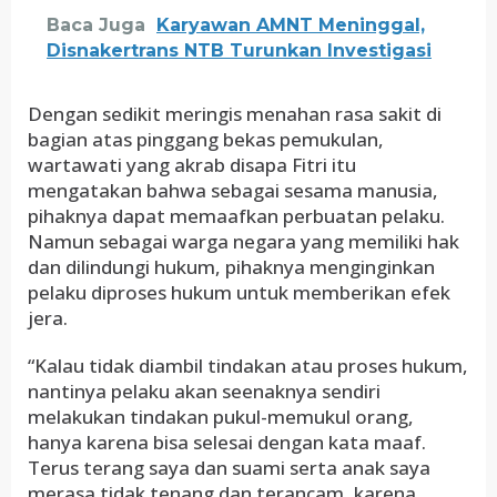
Baca Juga
Karyawan AMNT Meninggal,
Disnakertrans NTB Turunkan Investigasi
Dengan sedikit meringis menahan rasa sakit di
bagian atas pinggang bekas pemukulan,
wartawati yang akrab disapa Fitri itu
mengatakan bahwa sebagai sesama manusia,
pihaknya dapat memaafkan perbuatan pelaku.
Namun sebagai warga negara yang memiliki hak
dan dilindungi hukum, pihaknya menginginkan
pelaku diproses hukum untuk memberikan efek
jera.
“Kalau tidak diambil tindakan atau proses hukum,
nantinya pelaku akan seenaknya sendiri
melakukan tindakan pukul-memukul orang,
hanya karena bisa selesai dengan kata maaf.
Terus terang saya dan suami serta anak saya
merasa tidak tenang dan terancam, karena