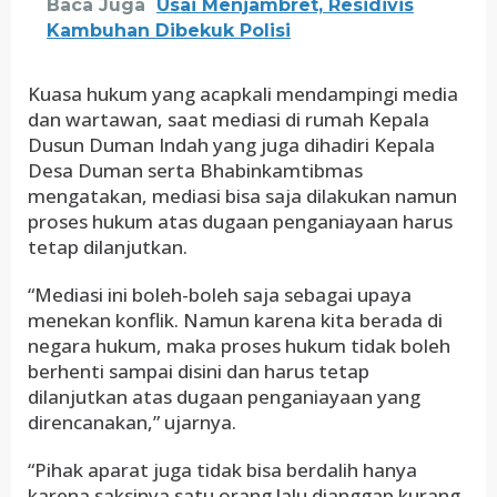
Baca Juga
Usai Menjambret, Residivis
Kambuhan Dibekuk Polisi
Kuasa hukum yang acapkali mendampingi media
dan wartawan, saat mediasi di rumah Kepala
Dusun Duman Indah yang juga dihadiri Kepala
Desa Duman serta Bhabinkamtibmas
mengatakan, mediasi bisa saja dilakukan namun
proses hukum atas dugaan penganiayaan harus
tetap dilanjutkan.
“Mediasi ini boleh-boleh saja sebagai upaya
menekan konflik. Namun karena kita berada di
negara hukum, maka proses hukum tidak boleh
berhenti sampai disini dan harus tetap
dilanjutkan atas dugaan penganiayaan yang
direncanakan,” ujarnya.
“Pihak aparat juga tidak bisa berdalih hanya
karena saksinya satu orang lalu dianggap kurang