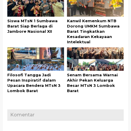
Siswa MTsN 1 Sumbawa
Kanwil Kemenkum NTB
Barat Siap Berlaga di
Dorong UMKM Sumbawa
Jambore Nasional XII
Barat Tingkatkan
Kesadaran Kekayaan
Intelektual
Filosofi Tangga Jadi
Senam Bersama Warnai
Pesan Inspiratif dalam
Akhir Pekan Keluarga
Upacara Bendera MTsN 3
Besar MTsN 3 Lombok
Lombok Barat
Barat
Komentar