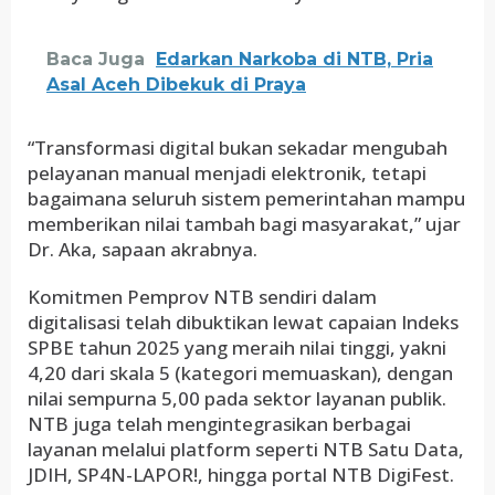
Baca Juga
Edarkan Narkoba di NTB, Pria
Asal Aceh Dibekuk di Praya
“Transformasi digital bukan sekadar mengubah
pelayanan manual menjadi elektronik, tetapi
bagaimana seluruh sistem pemerintahan mampu
memberikan nilai tambah bagi masyarakat,” ujar
Dr. Aka, sapaan akrabnya.
Komitmen Pemprov NTB sendiri dalam
digitalisasi telah dibuktikan lewat capaian Indeks
SPBE tahun 2025 yang meraih nilai tinggi, yakni
4,20 dari skala 5 (kategori memuaskan), dengan
nilai sempurna 5,00 pada sektor layanan publik.
NTB juga telah mengintegrasikan berbagai
layanan melalui platform seperti NTB Satu Data,
JDIH, SP4N-LAPOR!, hingga portal NTB DigiFest.