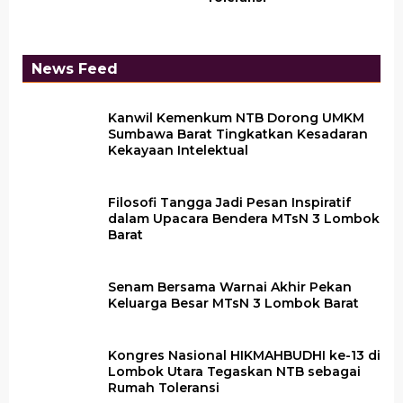
News Feed
Kanwil Kemenkum NTB Dorong UMKM
Sumbawa Barat Tingkatkan Kesadaran
Kekayaan Intelektual
Filosofi Tangga Jadi Pesan Inspiratif
dalam Upacara Bendera MTsN 3 Lombok
Barat
Senam Bersama Warnai Akhir Pekan
Keluarga Besar MTsN 3 Lombok Barat
Kongres Nasional HIKMAHBUDHI ke-13 di
Lombok Utara Tegaskan NTB sebagai
Rumah Toleransi