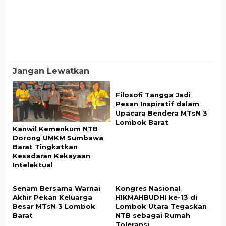
Jangan Lewatkan
Filosofi Tangga Jadi
Pesan Inspiratif dalam
Upacara Bendera MTsN 3
Lombok Barat
Kanwil Kemenkum NTB
Dorong UMKM Sumbawa
Barat Tingkatkan
Kesadaran Kekayaan
Intelektual
Senam Bersama Warnai
Kongres Nasional
Akhir Pekan Keluarga
HIKMAHBUDHI ke-13 di
Besar MTsN 3 Lombok
Lombok Utara Tegaskan
Barat
NTB sebagai Rumah
Toleransi