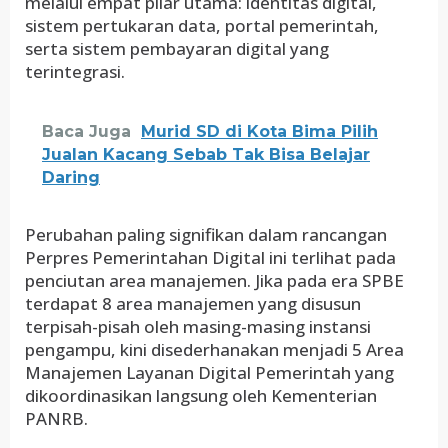
melalui empat pilar utama: identitas digital,
sistem pertukaran data, portal pemerintah,
serta sistem pembayaran digital yang
terintegrasi.
Baca Juga
Murid SD di Kota Bima Pilih
Jualan Kacang Sebab Tak Bisa Belajar
Daring
Perubahan paling signifikan dalam rancangan
Perpres Pemerintahan Digital ini terlihat pada
penciutan area manajemen. Jika pada era SPBE
terdapat 8 area manajemen yang disusun
terpisah-pisah oleh masing-masing instansi
pengampu, kini disederhanakan menjadi 5 Area
Manajemen Layanan Digital Pemerintah yang
dikoordinasikan langsung oleh Kementerian
PANRB.