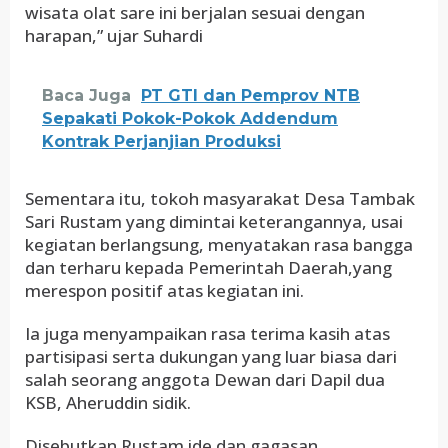
wisata olat sare ini berjalan sesuai dengan
harapan,” ujar Suhardi
Baca Juga
PT GTI dan Pemprov NTB
Sepakati Pokok-Pokok Addendum
Kontrak Perjanjian Produksi
Sementara itu, tokoh masyarakat Desa Tambak
Sari Rustam yang dimintai keterangannya, usai
kegiatan berlangsung, menyatakan rasa bangga
dan terharu kepada Pemerintah Daerah,yang
merespon positif atas kegiatan ini.
Ia juga menyampaikan rasa terima kasih atas
partisipasi serta dukungan yang luar biasa dari
salah seorang anggota Dewan dari Dapil dua
KSB, Aheruddin sidik.
Disebutkan Rustam ide dan gagasan