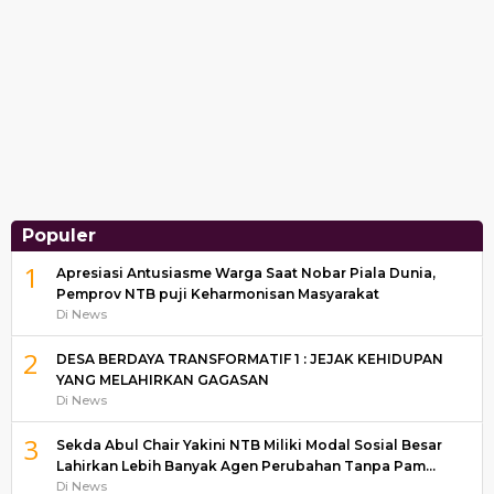
Populer
1
Apresiasi Antusiasme Warga Saat Nobar Piala Dunia,
Pemprov NTB puji Keharmonisan Masyarakat
Di News
2
DESA BERDAYA TRANSFORMATIF 1 : JEJAK KEHIDUPAN
YANG MELAHIRKAN GAGASAN
Di News
3
Sekda Abul Chair Yakini NTB Miliki Modal Sosial Besar
Lahirkan Lebih Banyak Agen Perubahan Tanpa Pam…
Di News