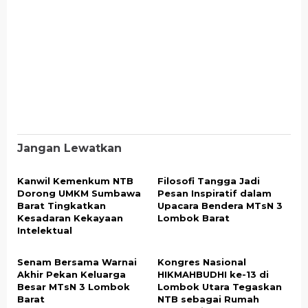
Jangan Lewatkan
Kanwil Kemenkum NTB
Filosofi Tangga Jadi
Dorong UMKM Sumbawa
Pesan Inspiratif dalam
Barat Tingkatkan
Upacara Bendera MTsN 3
Kesadaran Kekayaan
Lombok Barat
Intelektual
Senam Bersama Warnai
Kongres Nasional
Akhir Pekan Keluarga
HIKMAHBUDHI ke-13 di
Besar MTsN 3 Lombok
Lombok Utara Tegaskan
Barat
NTB sebagai Rumah