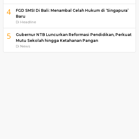
4
FGD SMSI Di Bali: Menambal Celah Hukum di ‘Singapura’
Baru
Di Headline
5
Gubernur NTB Luncurkan Reformasi Pendidikan, Perkuat
Mutu Sekolah hingga Ketahanan Pangan
Di News