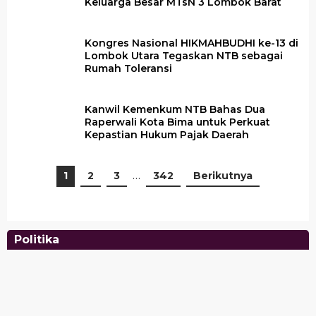
Keluarga Besar MTsN 3 Lombok Barat
Kongres Nasional HIKMAHBUDHI ke-13 di
Lombok Utara Tegaskan NTB sebagai
Rumah Toleransi
Kanwil Kemenkum NTB Bahas Dua
Raperwali Kota Bima untuk Perkuat
Kepastian Hukum Pajak Daerah
1
2
3
…
342
Berikutnya
Politika