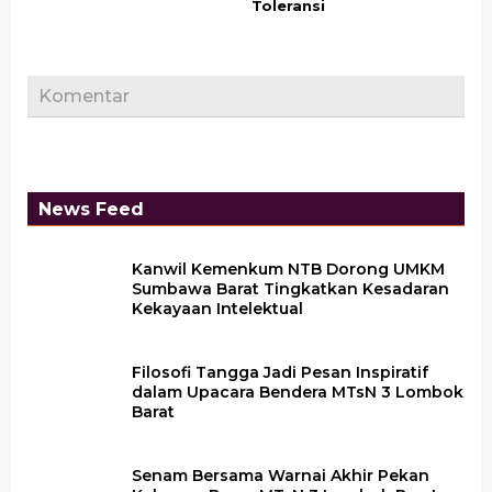
Toleransi
Komentar
News Feed
Kanwil Kemenkum NTB Dorong UMKM
Sumbawa Barat Tingkatkan Kesadaran
Kekayaan Intelektual
Filosofi Tangga Jadi Pesan Inspiratif
dalam Upacara Bendera MTsN 3 Lombok
Barat
Senam Bersama Warnai Akhir Pekan