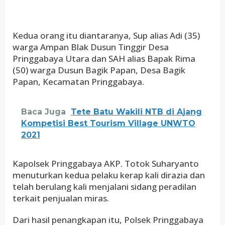
Kedua orang itu diantaranya, Sup alias Adi (35)
warga Ampan Blak Dusun Tinggir Desa
Pringgabaya Utara dan SAH alias Bapak Rima
(50) warga Dusun Bagik Papan, Desa Bagik
Papan, Kecamatan Pringgabaya.
Baca Juga
Tete Batu Wakili NTB di Ajang
Kompetisi Best Tourism Village UNWTO
2021
Kapolsek Pringgabaya AKP. Totok Suharyanto
menuturkan kedua pelaku kerap kali dirazia dan
telah berulang kali menjalani sidang peradilan
terkait penjualan miras.
Dari hasil penangkapan itu, Polsek Pringgabaya