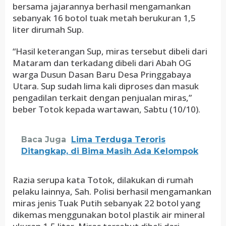
bersama jajarannya berhasil mengamankan
sebanyak 16 botol tuak metah berukuran 1,5
liter dirumah Sup.
“Hasil keterangan Sup, miras tersebut dibeli dari
Mataram dan terkadang dibeli dari Abah OG
warga Dusun Dasan Baru Desa Pringgabaya
Utara. Sup sudah lima kali diproses dan masuk
pengadilan terkait dengan penjualan miras,”
beber Totok kepada wartawan, Sabtu (10/10).
Baca Juga
Lima Terduga Teroris
Ditangkap, di Bima Masih Ada Kelompok
Razia serupa kata Totok, dilakukan di rumah
pelaku lainnya, Sah. Polisi berhasil mengamankan
miras jenis Tuak Putih sebanyak 22 botol yang
dikemas menggunakan botol plastik air mineral