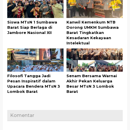
Siswa MTsN 1 Sumbawa
Kanwil Kemenkum NTB
Barat Siap Berlaga di
Dorong UMKM Sumbawa
Jambore Nasional XII
Barat Tingkatkan
Kesadaran Kekayaan
Intelektual
Filosofi Tangga Jadi
Senam Bersama Warnai
Pesan Inspiratif dalam
Akhir Pekan Keluarga
Upacara Bendera MTsN 3
Besar MTsN 3 Lombok
Lombok Barat
Barat
Komentar