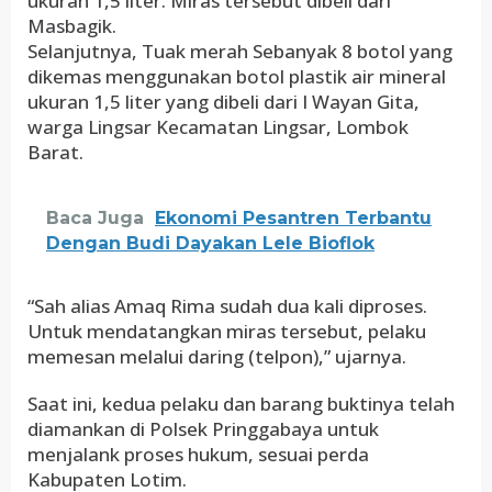
ukuran 1,5 liter. Miras tersebut dibeli dari
Masbagik.
Selanjutnya, Tuak merah Sebanyak 8 botol yang
dikemas menggunakan botol plastik air mineral
ukuran 1,5 liter yang dibeli dari I Wayan Gita,
warga Lingsar Kecamatan Lingsar, Lombok
Barat.
Baca Juga
Ekonomi Pesantren Terbantu
Dengan Budi Dayakan Lele Bioflok
“Sah alias Amaq Rima sudah dua kali diproses.
Untuk mendatangkan miras tersebut, pelaku
memesan melalui daring (telpon),” ujarnya.
Saat ini, kedua pelaku dan barang buktinya telah
diamankan di Polsek Pringgabaya untuk
menjalank proses hukum, sesuai perda
Kabupaten Lotim.