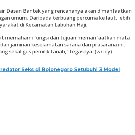
air Dasan Bantek yang rencananya akan dimanfaatkan
ingan umum. Daripada terbuang percuma ke laut, lebih
yarakat di Kecamatan Labuhan Haji.
ngat memahami fungsi dan tujuan memanfaatkan mata
 dan jaminan keselamatan sarana dan prasarana ini,
ang sekaligus pemilik tanah,” tegasnya. (wr-dy)
edator Seks di Bojonegoro Setubuhi 3 Model