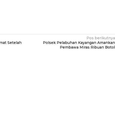
Pos berikutnya
amat Setelah
Polsek Pelabuhan Kayangan Amankan
Pembawa Miras Ribuan Botol