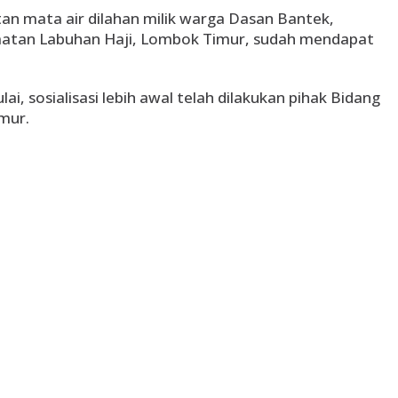
 mata air dilahan milik warga Dasan Bantek,
matan Labuhan Haji, Lombok Timur, sudah mendapat
i, sosialisasi lebih awal telah dilakukan pihak Bidang
mur.