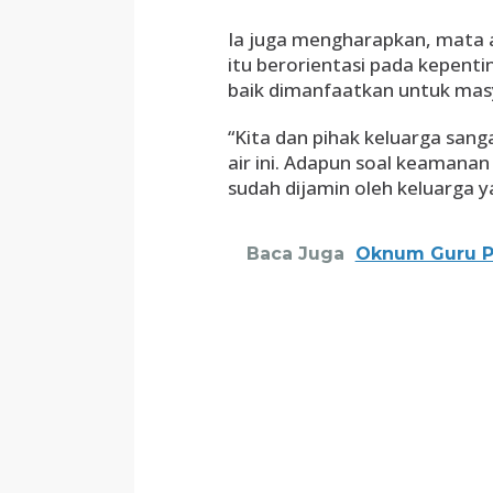
Ia juga mengharapkan, mata 
itu berorientasi pada kepent
baik dimanfaatkan untuk mas
“Kita dan pihak keluarga sa
air ini. Adapun soal keamanan
sudah dijamin oleh keluarga y
Baca Juga
Oknum Guru Pr