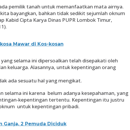
pada pemilik tanah untuk memanfaatkan mata airnya.
ita bayangkan, bahkan tidak sedikit sejumlah oknum
ap Kabid Cipta Karya Dinas PUPR Lombok Timur,
1).
kosa Mawar di Kos-kosan
yang selama ini dipersoalkan telah disepakati oleh
lan keluarga. Alasannya, untuk kepentingan orang
dak ada sesuatu hal yang mengikat.
lan selama ini karena belum adanya kesepahaman, yang
tingan-kepentingan tertentu. Kepentingan itu justru
 oknum untuk kepentingan pribadi.
 Ganja, 2 Pemuda Diciduk