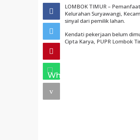
LOMBOK TIMUR – Pemanfaatan
Kelurahan Suryawangi, Keca
sinyal dari pemilik lahan.
Kendati pekerjaan belum dimula
Cipta Karya, PUPR Lombok Ti