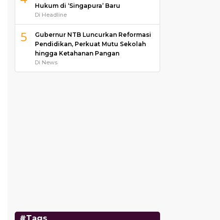
Hukum di ‘Singapura’ Baru
Di Headline
5
Gubernur NTB Luncurkan Reformasi
Pendidikan, Perkuat Mutu Sekolah
hingga Ketahanan Pangan
Di News
#Tags