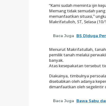
“Kami sudah meminta ijin ke
Memang tidak semudah yang k
memanfaatkan situasi,” ungk
Makrifatulloh, ST, Selasa (10/1
Baca Juga
BS Diduga Per
Menurut Makrifatullah, tanah 
pemilik tanah melalui perwaki
banyak.
Atas kesepakatan tersebut ti
Diakuinya, timbulnya persoa
disebabkan oleh adanya kepen
dimanfaatkan oleh segelintir
Baca Juga
Bawa Sabu dan