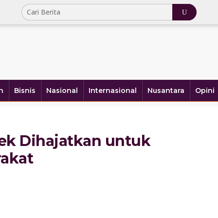
h
Bisnis
Nasional
Internasional
Nusantara
Opini
ek Dihajatkan untuk
akat