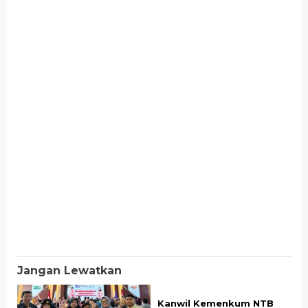
Jangan Lewatkan
Kanwil Kemenkum NTB