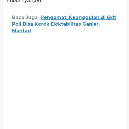
imbuhnya. (
SR
)
Baca Juga
Pengamat: Keunggulan di Exit
Poll Bisa Kerek Elektabilitas Ganjar-
Mahfud