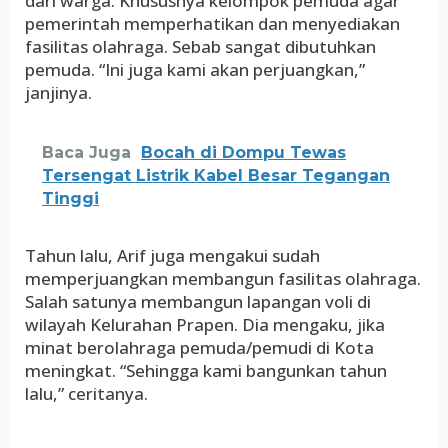
dari warga. Khususnya kelompok pemuda agar
pemerintah memperhatikan dan menyediakan
fasilitas olahraga. Sebab sangat dibutuhkan
pemuda. “Ini juga kami akan perjuangkan,”
janjinya.
Baca Juga
Bocah di Dompu Tewas
Tersengat Listrik Kabel Besar Tegangan
Tinggi
Tahun lalu, Arif juga mengakui sudah
memperjuangkan membangun fasilitas olahraga.
Salah satunya membangun lapangan voli di
wilayah Kelurahan Prapen. Dia mengaku, jika
minat berolahraga pemuda/pemudi di Kota
meningkat. “Sehingga kami bangunkan tahun
lalu,” ceritanya.