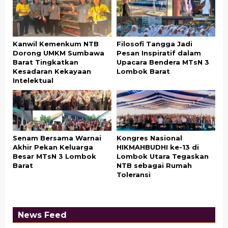
Kanwil Kemenkum NTB
Filosofi Tangga Jadi
Dorong UMKM Sumbawa
Pesan Inspiratif dalam
Barat Tingkatkan
Upacara Bendera MTsN 3
Kesadaran Kekayaan
Lombok Barat
Intelektual
Senam Bersama Warnai
Kongres Nasional
Akhir Pekan Keluarga
HIKMAHBUDHI ke-13 di
Besar MTsN 3 Lombok
Lombok Utara Tegaskan
Barat
NTB sebagai Rumah
Toleransi
News Feed