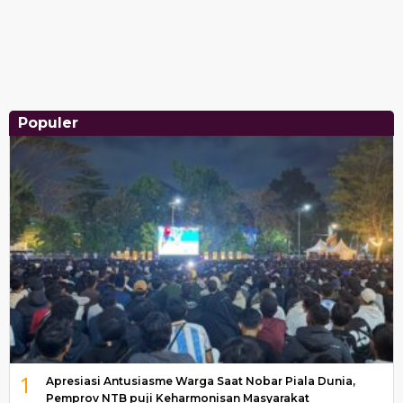
Populer
1
Apresiasi Antusiasme Warga Saat Nobar Piala Dunia,
Pemprov NTB puji Keharmonisan Masyarakat